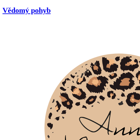
Vědomý pohyb