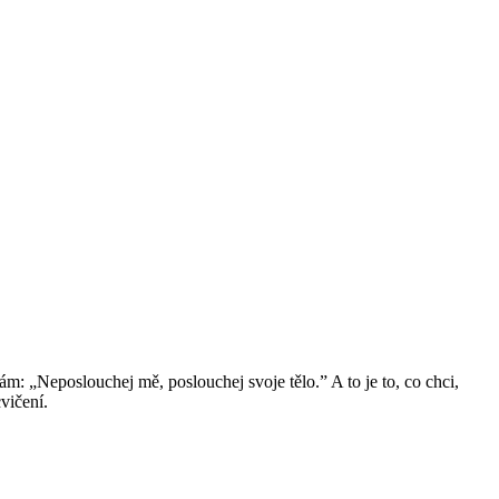
ám: „Neposlouchej mě, poslouchej svoje tělo.” A to je to, co chci,
vičení.