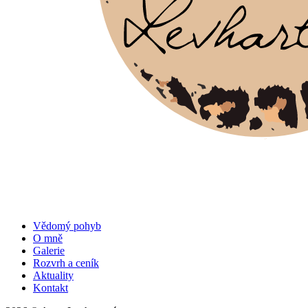
Vědomý pohyb
O mně
Galerie
Rozvrh a ceník
Aktuality
Kontakt